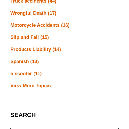
Truck accidents
(44)
Wrongful Death
(17)
Motorcycle Accidents
(16)
Slip and Fall
(15)
Products Liability
(14)
Spanish
(13)
e-scooter
(11)
View More Topics
SEARCH